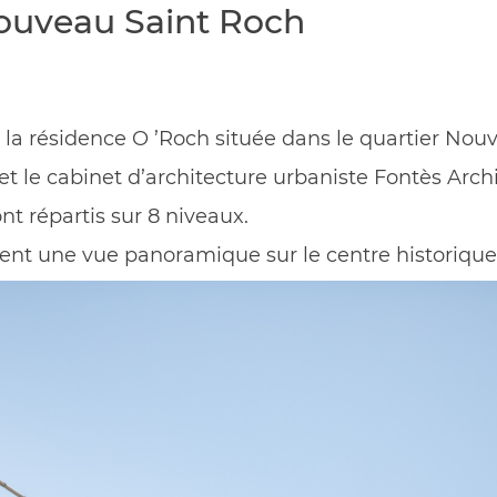
ouveau Saint Roch
e la résidence O ’Roch située dans le quartier Nou
et le cabinet d’architecture urbaniste Fontès Archi
nt répartis sur 8 niveaux.
rent une vue panoramique sur le centre historique