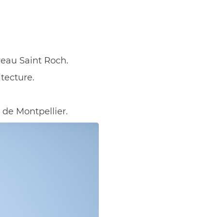
veau Saint Roch.
tecture.
 de Montpellier.