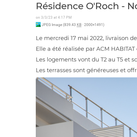
Résidence O'Roch - N
on 3/3/23 at 4:17 PM
JPEG Image (839.43
KB
· 2000×1491)
Le mercredi 17 mai 2022, livraison d
Elle a été réalisée par ACM HABITAT 
Les logements vont du T2 au T5 et so
Les terrasses sont généreuses et off