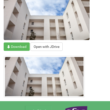
Download
Open with JDrive