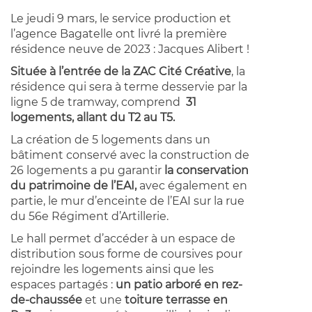
Le jeudi 9 mars, le service production et
l’agence Bagatelle ont livré la première
résidence neuve de 2023 : Jacques Alibert !
Située à l’entrée de la ZAC Cité Créative
, la
résidence qui sera à terme desservie par la
ligne 5 de tramway, comprend
31
logements, allant du T2 au T5.
La création de 5 logements dans un
bâtiment conservé avec la construction de
26 logements a pu garantir
la conservation
du patrimoine de l’EAI,
avec également en
partie, le mur d’enceinte de l’EAI sur la rue
du 56e Régiment d’Artillerie.
Le hall permet d’accéder à un espace de
distribution sous forme de coursives pour
rejoindre les logements ainsi que les
espaces partagés :
un patio arboré en rez-
de-chaussée
et une
toiture terrasse en