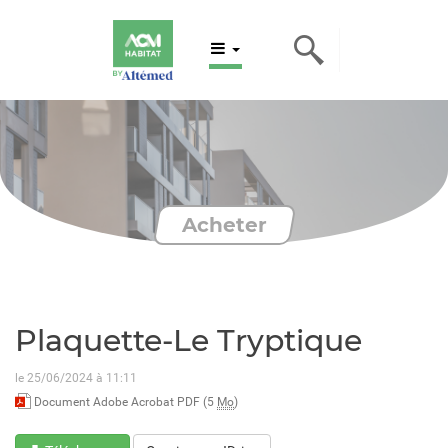
Acheter
Plaquette-Le Tryptique
le 25/06/2024 à 11:11
Document Adobe Acrobat PDF (5
Mo
)