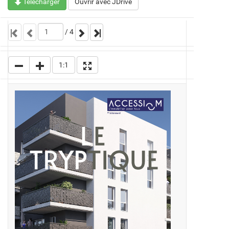
Télécharger
Ouvrir avec JDrive
/
4
1:1