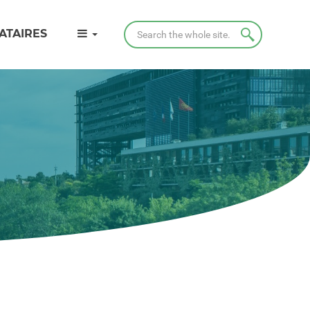
Search
ATAIRES