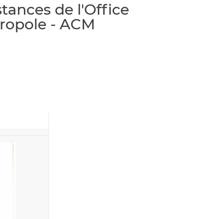
tances de l'Office
tropole - ACM