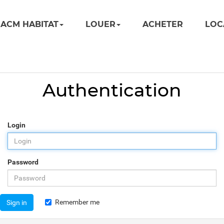
ACM HABITAT
LOUER
ACHETER
LOC
Authentication
Login
Password
Remember me
Sign in