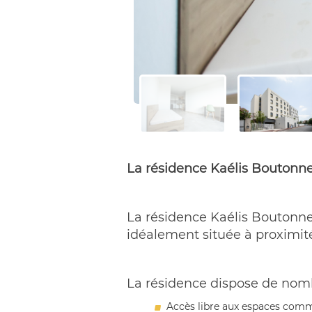
La résidence Kaélis Boutonnet
La résidence Kaélis Boutonn
idéalement située à proximit
La résidence dispose de nomb
Accès libre aux espaces com