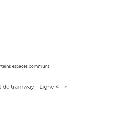
 certains espaces communs.
rêt de tramway – Ligne 4 – «