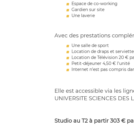
Espace de co-working
Gardien sur site
Une laverie
Avec des prestations complé
Une salle de sport
Location de draps et serviett
Location de Télévision 20 € p
Petit-déjeuner 4,50 € l’unité
Internet n’est pas compris dan
Elle est accessible via les li
UNIVERSITE SCIENCES DES L
Studio au T2 à partir 303 € p