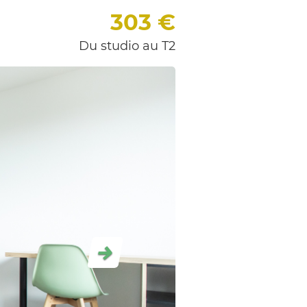
303
€
Du studio au T2
Suivant