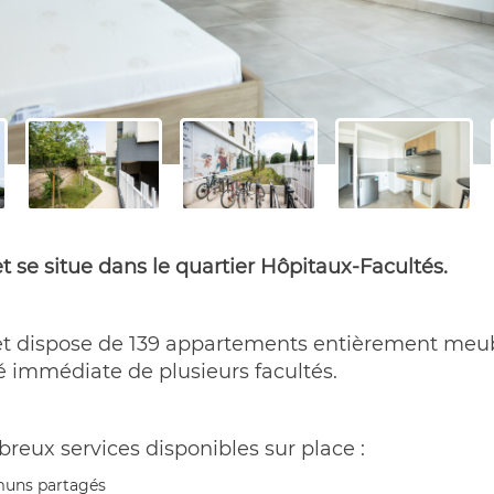
 se situe dans le quartier Hôpitaux-Facultés.
et dispose de 139 appartements entièrement meub
é immédiate de plusieurs facultés.
reux services disponibles sur place :
muns partagés