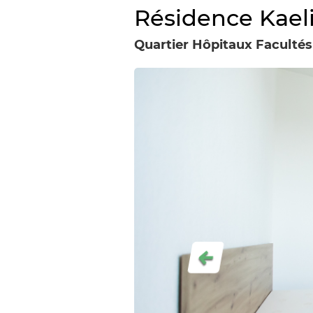
Résidence Kael
Quartier Hôpitaux Facultés
Précédent