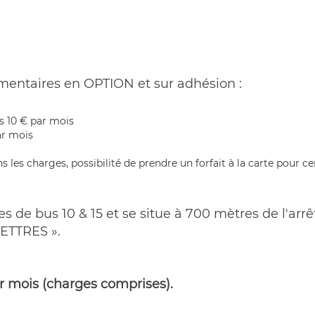
mentaires en OPTION et sur adhésion :
es 10 € par mois
ar mois
s les charges, possibilité de prendre un forfait à la carte pour
gnes de bus 10 & 15 et se situe à 700 mètres de l'ar
ETTRES ».
ar mois (charges comprises).