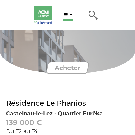
Acheter
Résidence Le Phanios
Castelnau-le-Lez - Quartier Eurêka
139 000
€
Du T2 au T4