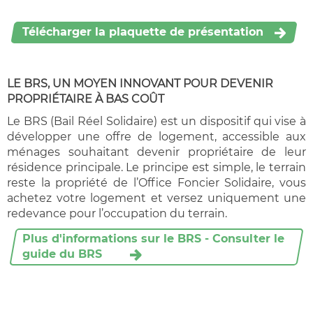
Télécharger la plaquette de présentation
LE BRS, UN MOYEN INNOVANT POUR DEVENIR
PROPRIÉTAIRE À BAS COÛT
Le BRS (Bail Réel Solidaire) est un dispositif qui vise à
développer une offre de logement, accessible aux
ménages souhaitant devenir propriétaire de leur
résidence principale. Le principe est simple, le terrain
reste la propriété de l’Office Foncier Solidaire, vous
achetez votre logement et versez uniquement une
redevance pour l’occupation du terrain.
Plus d'informations sur le BRS - Consulter le
guide du BRS