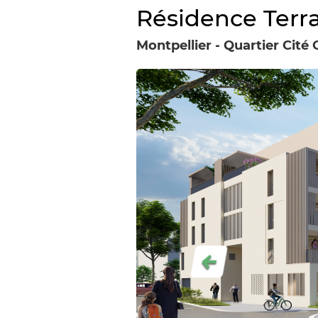
Résidence Terr
Montpellier - Quartier Cité 
Précédent