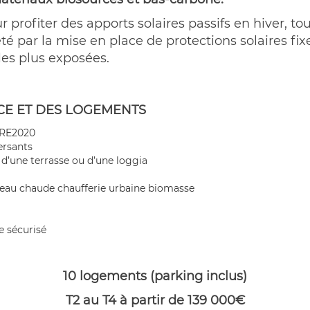
 profiter des apports solaires passifs en hiver, to
té par la mise en place de protections solaires fix
 les plus exposées.
NCE ET DES LOGEMENTS
 RE2020
ersants
d’une terrasse ou d’une loggia
’eau chaude chaufferie urbaine biomasse
e sécurisé
10 logements (parking inclus)
T2 au T4 à partir de 139 000€