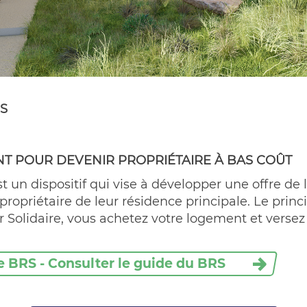
S
NT POUR DEVENIR PROPRIÉTAIRE À BAS COÛT
st un dispositif qui vise à développer une offre d
priétaire de leur résidence principale. Le princip
ier Solidaire, vous achetez votre logement et ver
le BRS - Consulter le guide du BRS