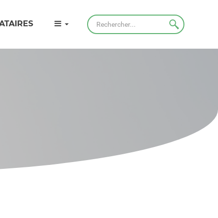
Rechercher
ATAIRES