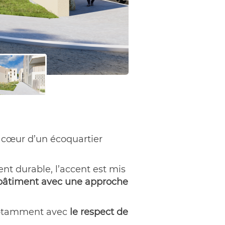
 cœur d’un écoquartier
t durable, l’accent est mis
n bâtiment avec une approche
notamment avec
le respect de