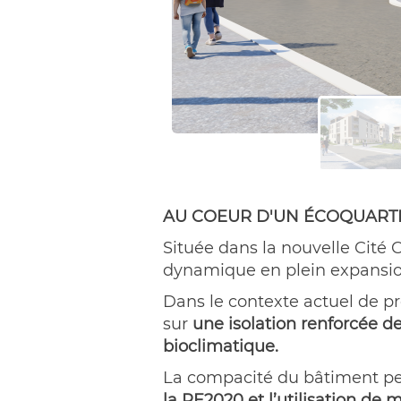
AU COEUR D'UN ÉCOQUART
Située dans la nouvelle Cité
dynamique en plein expansio
Dans le contexte actuel de p
sur
une isolation renforcée d
bioclimatique.
La compacité du bâtiment p
la RE2020 et l’utilisation de