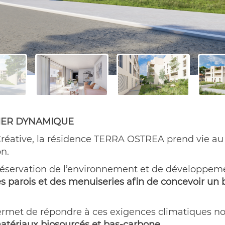
IER DYNAMIQUE
 Créative, la résidence TERRA OSTREA prend vie au
n.
réservation de l’environnement et de développemen
es parois et des menuiseries afin de concevoir u
ermet de répondre à ces exigences climatiques 
 matériaux biosourcés et bas-carbone.