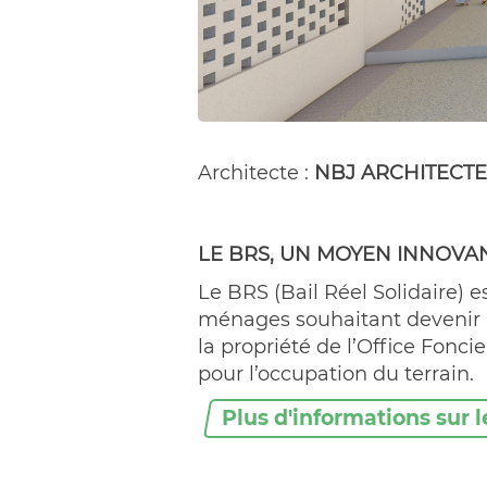
Architecte :
NBJ ARCHITECTE
LE BRS, UN MOYEN INNOVA
Le BRS (Bail Réel Solidaire) e
ménages souhaitant devenir pro
la propriété de l’Office Fonc
pour l’occupation du terrain.
Plus d'informations sur 