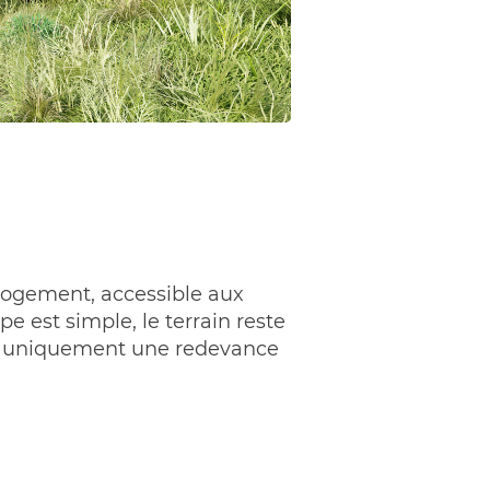
e logement, accessible aux
e est simple, le terrain reste
sez uniquement une redevance