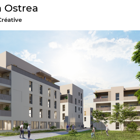
a Ostrea
Créative