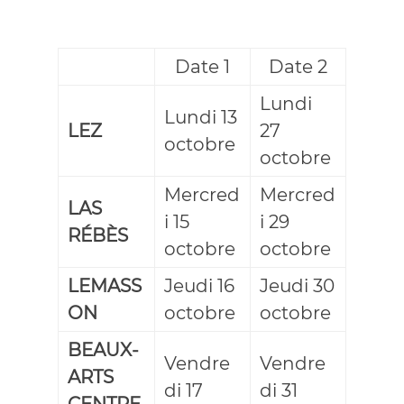
Date 1
Date 2
Lundi
Lundi 13
LEZ
27
octobre
octobre
Mercred
Mercred
LAS
i 15
i 29
RÉBÈS
octobre
octobre
LEMASS
Jeudi 16
Jeudi 30
ON
octobre
octobre
BEAUX-
Vendre
Vendre
ARTS
di 17
di 31
CENTRE