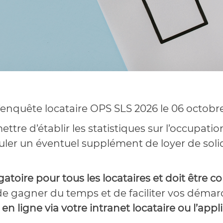
enquête locataire OPS SLS 2026 le 06 octobre
ttre d’établir les statistiques sur l’occupat
uler un éventuel supplément de loyer de soli
atoire pour tous les locataires et doit être 
e gagner du temps et de faciliter vos démar
n ligne via votre intranet locataire ou l’app