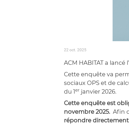
22 oct. 2025
ACM HABITAT a lancé l’
Cette enquête va perme
sociaux OPS et de calc
er
du 1
janvier 2026.
Cette enquête est oblig
novembre 2025.
Afin d
répondre directement e