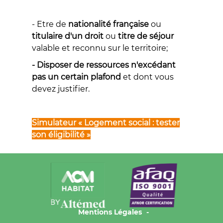
- Etre de
nationalité française
ou
titulaire d'un droit
ou
titre de séjour
valable et reconnu sur le territoire;
- Disposer de ressources n'excédant
pas un certain plafond
et dont vous
devez justifier.
Simulateur «
Logement social : tester
son éligibilité
»
Mentions Légales