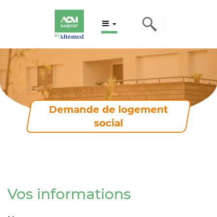
Demande de logement
social
Vos informations