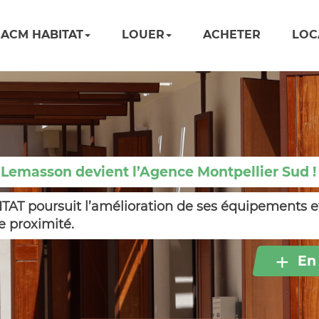
ACM HABITAT
LOUER
ACHETER
LOC
 Lemasson devient l’Agence Montpellier Sud !
AT poursuit l’amélioration de ses équipements e
e proximité.
+
En 