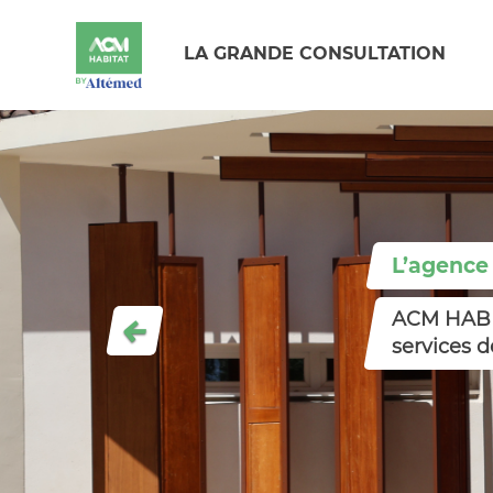
LA GRANDE CONSULTATION
L’agence
ACM HABIT
Previous
services d