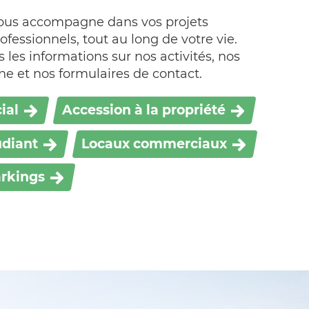
us accompagne dans vos projets
ofessionnels, tout au long de votre vie.
 les informations sur nos activités, nos
ne et nos formulaires de contact.
ial
Accession à la propriété
diant
Locaux commerciaux
arkings