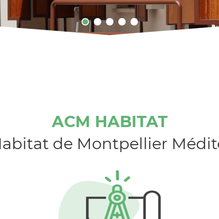
ACM HABITAT
’Habitat de Montpellier Méd