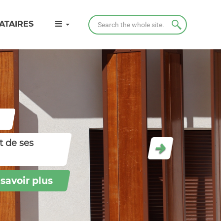
Search
ATAIRES
t de ses
Next
savoir plus