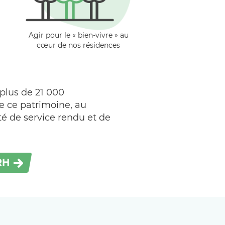
Agir pour le « bien-vivre » au
cœur de nos résidences
plus de 21 000
de ce patrimoine, au
té de service rendu et de
RH