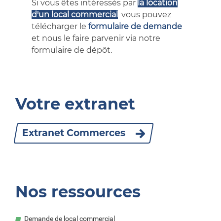
Si vous êtes intéressés par
la location
d'un local commercial
,
vous pouvez
télécharger le
formulaire de dem
ande
et nous le faire parvenir via notre
formulaire de dépôt.
Votre extranet
Extranet Commerces
Nos ressources
Demande de local commercial