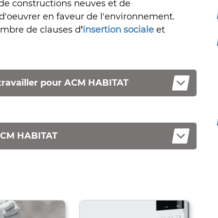
 de constructions neuves et de
 d'oeuvrer en faveur de l'environnement.
nombre de clauses d
'
insertion sociale
et
e travailler pour ACM HABITAT
d'ACM HABITAT