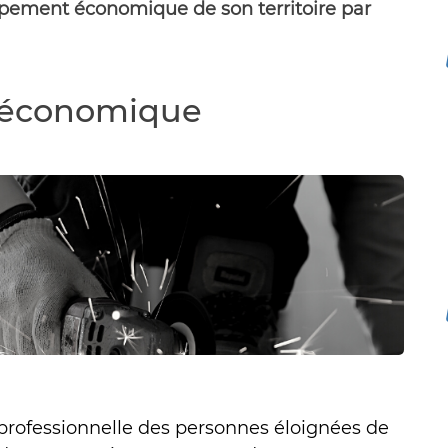
pement économique de son territoire par
 économique
n professionnelle des personnes éloignées de