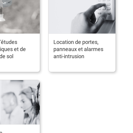
'études
Location de portes,
iques et de
panneaux et alarmes
de sol
anti-intrusion
e