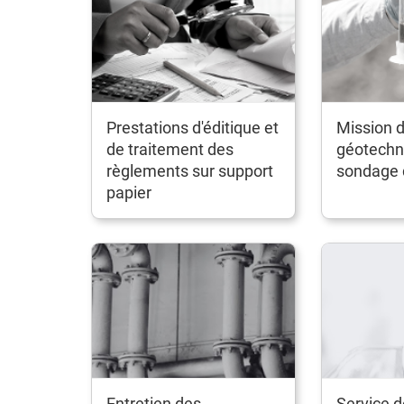
Prestations d'éditique et
Mission d
de traitement des
géotechn
règlements sur support
sondage 
papier
Entretien des
Service d