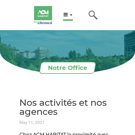
Notre Office
Nos activités et nos
agences
May 11, 2021
Chez ACM HABITAT la proximité avec