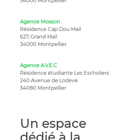
34000 Montpellier
Agence Mosson
Résidence Cap Dou Mail
627, Grand Mail
34000 Montpellier
Agence A.V.E.C
Résidence étudiante Les Escholiers
240 Avenue de Lodeve
34080 Montpellier
Un espace
dédié à la